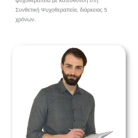
ψυχοθεραπεία με κατεύθυνση στη
Συνθετική Ψυχοθεραπεία, διάρκειας 5
χρόνων.