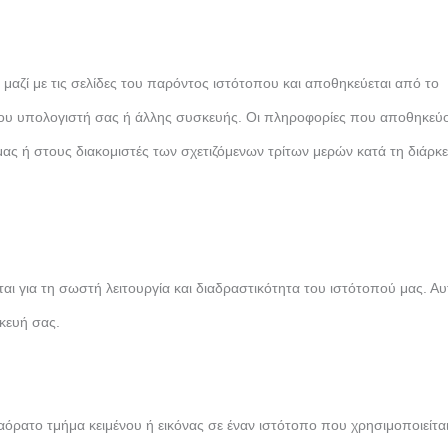
ι μαζί με τις σελίδες του παρόντος ιστότοπου και αποθηκεύεται από το
ου υπολογιστή σας ή άλλης συσκευής. Οι πληροφορίες που αποθηκεύο
μας ή στους διακομιστές των σχετιζόμενων τρίτων μερών κατά τη διάρκε
ίται για τη σωστή λειτουργία και διαδραστικότητα του ιστότοπού μας. Αυ
σκευή σας.
, αόρατο τμήμα κειμένου ή εικόνας σε έναν ιστότοπο που χρησιμοποιείται