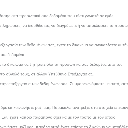
βασης στα προσωπικά σας δεδομένα που είναι γνωστά σε εμάς.
μπληρώσετε, να διορθώσετε, να διαγράψετε ή να αποκλείσετε τα προσω
εξεργασία των δεδομένων σας, έχετε το δικαίωμα να ανακαλέσετε αυτήν
σας δεδομένα.
ε το δικαίωμα να ζητήσετε όλα τα προσωπικά σας δεδομένα από τον
στο σύνολό τους, σε άλλον Υπεύθυνο Επεξεργασίας.
ε στην επεξεργασία των δεδομένων σας. Συμμορφωνόμαστε με αυτό, εκτ
ύμε επικοινωνήστε μαζί μας. Παρακαλώ ανατρέξτε στα στοιχεία επικοιν
 Εάν έχετε κάποιο παράπονο σχετικά με τον τρόπο με τον οποίο
οινωνήσετε μαζί μας, παρόλα αυτά έχετε επίσης το δικαίωμα να υποβάλε