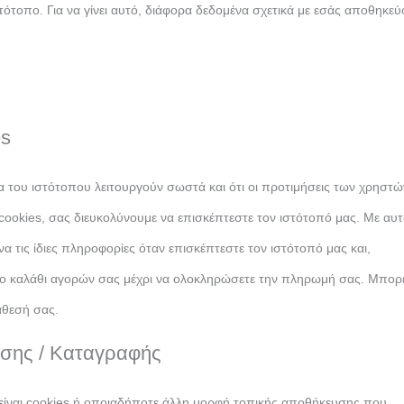
τοπο. Για να γίνει αυτό, διάφορα δεδομένα σχετικά με εσάς αποθηκεύ
es
α του ιστότοπου λειτουργούν σωστά και ότι οι προτιμήσεις των χρηστ
ookies, σας διευκολύνουμε να επισκέπτεστε τον ιστότοπό μας. Με αυ
να τις ίδιες πληροφορίες όταν επισκέπτεστε τον ιστότοπό μας και,
ο καλάθι αγορών σας μέχρι να ολοκληρώσετε την πληρωμή σας. Μπορε
άθεσή σας.
σης / Καταγραφής
είναι cookies ή οποιαδήποτε άλλη μορφή τοπικής αποθήκευσης που