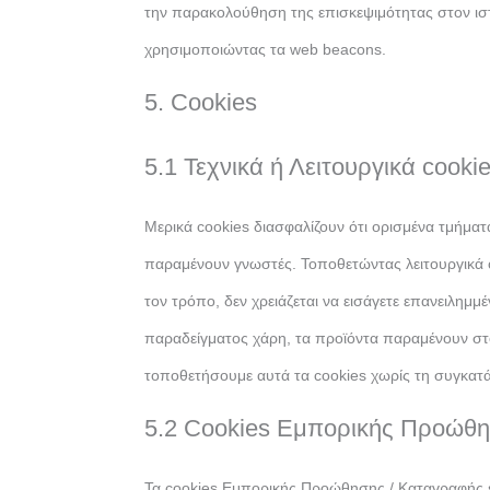
την παρακολούθηση της επισκεψιμότητας στον ιστό
χρησιμοποιώντας τα web beacons.
5. Cookies
5.1 Τεχνικά ή Λειτουργικά cooki
Μερικά cookies διασφαλίζουν ότι ορισμένα τμήματ
παραμένουν γνωστές. Τοποθετώντας λειτουργικά c
τον τρόπο, δεν χρειάζεται να εισάγετε επανειλημμέ
παραδείγματος χάρη, τα προϊόντα παραμένουν στ
τοποθετήσουμε αυτά τα cookies χωρίς τη συγκατ
5.2 Cookies Εμπορικής Προώθη
Τα cookies Εμπορικής Προώθησης / Καταγραφής 