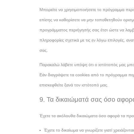
Μπορείτε να χρησιμοποιήσετε το πρόγραμμα περιή
επίσης να καθορίσετε να μην τοποθετηθούν ορισμέν
προγράμματος περιήγησής σας έτσι ώστε να λαμβά
πληροφορίες σχετικά με τις εν λόγω επιλογές, αν
σας.
Παρακαλώ λάβετε υπόψη ότι ο ιστότοπός μας μπορ
Εάν διαγράψετε τα cookies από το πρόγραμμα πε
επισκεφθείτε ξανά τον ιστότοπό μας.
9. Τα δικαιώματά σας όσο αφο
Έχετε τα ακόλουθα δικαιώματα όσο αφορά τα πρ
Έχετε το δικαίωμα να γνωρίζετε γιατί χρειάζοντ