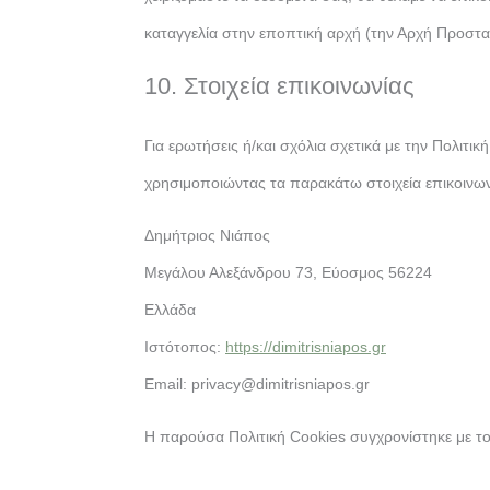
καταγγελία στην εποπτική αρχή (την Αρχή Προσ
10. Στοιχεία επικοινωνίας
Για ερωτήσεις ή/και σχόλια σχετικά με την Πολιτι
χρησιμοποιώντας τα παρακάτω στοιχεία επικοινων
Δημήτριος Νιάπος
Μεγάλου Αλεξάνδρου 73, Εύοσμος 56224
Ελλάδα
Ιστότοπος:
https://dimitrisniapos.gr
Email:
privacy@
dimitrisniapos.gr
Η παρούσα Πολιτική Cookies συγχρονίστηκε με τ