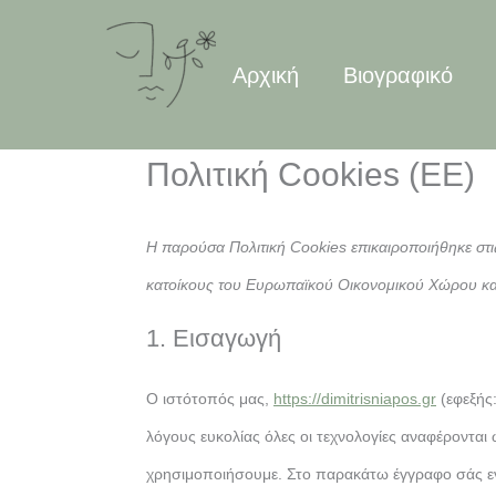
Μετάβαση
στο
Αρχική
Βιογραφικό
περιεχόμενο
Πολιτική Cookies (ΕΕ)
Η παρούσα Πολιτική Cookies επικαιροποιήθηκε στις
κατοίκους του Ευρωπαϊκού Οικονομικού Χώρου και
1. Εισαγωγή
Ο ιστότοπός μας,
https://dimitrisniapos.gr
(εφεξής:
λόγους ευκολίας όλες οι τεχνολογίες αναφέρονται 
χρησιμοποιήσουμε. Στο παρακάτω έγγραφο σάς εν