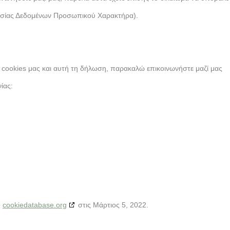
τασίας Δεδομένων Προσωπικού Χαρακτήρα).
κή cookies μας και αυτή τη δήλωση, παρακαλώ επικοινωνήστε μαζί μας
ίας:
ο
cookiedatabase.org
στις Μάρτιος 5, 2022.