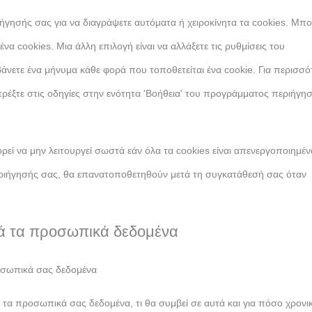
γησής σας για να διαγράψετε αυτόματα ή χειροκίνητα τα cookies. Μπο
α cookies. Μια άλλη επιλογή είναι να αλλάξετε τις ρυθμίσεις του
νετε ένα μήνυμα κάθε φορά που τοποθετείται ένα cookie. Για περισσό
ατρέξτε στις οδηγίες στην ενότητα 'Βοήθεια' του προγράμματος περιήγη
εί να μην λειτουργεί σωστά εάν όλα τα cookies είναι απενεργοποιημέν
ριήγησής σας, θα επανατοποθετηθούν μετά τη συγκατάθεσή σας όταν
ρά τα προσωπικά δεδομένα
οσωπικά σας δεδομένα
αι τα προσωπικά σας δεδομένα, τι θα συμβεί σε αυτά και για πόσο χρονι