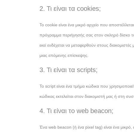
2. Τι είναι τα cookies;
Το cookie είναι ένα μικρό αρχείο που αποστέλλετα
πρόγραμμα περιήγησής σας στον σκληρό δίσκο τ
εκεί ενδέχεται να μεταφερθούν στους διακομιστές 
μιας επόμενης επίσκεψης.
3. Τι είναι τα scripts;
Το script είναι ένα τμήμα κώδικα που χρησιμοποιε
κώδικας εκτελείται στον διακομιστή μας ή στη συ
4. Τι είναι το web beacon;
Ένα web beacon (ή ένα pixel tag) είναι ένα μικρό