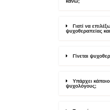
κάνω;
Γιατί να επιλέξ
ψυχοθεραπείας και
Γίνεται ψυχοθε
Υπάρχει κάποιου
ψυχολόγους;