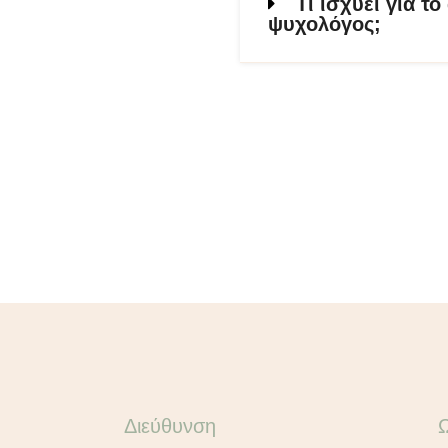
Τι ισχύει για τ
ψυχολόγος;
Διεύθυνση