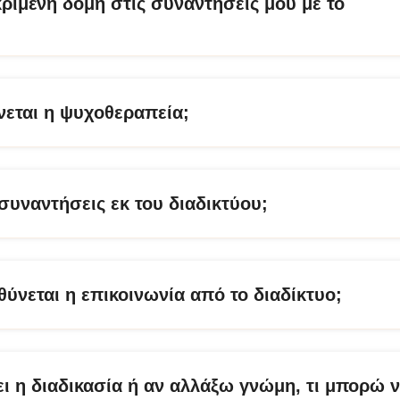
ριμένη δομή στις συναντήσεις μου με το
εται η ψυχοθεραπεία;
συναντήσεις εκ του διαδικτύου;
ύνεται η επικοινωνία από το διαδίκτυο;
ει η διαδικασία ή αν αλλάξω γνώμη, τι μπορώ 