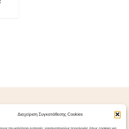
ε
Διαχείριση Συγκατάθεσης Cookies
Σύνδεσμοι
χουμε την καλύτερη εμπειρία, χρησιμοποιούμε τεχνολογίες όπως cookies για