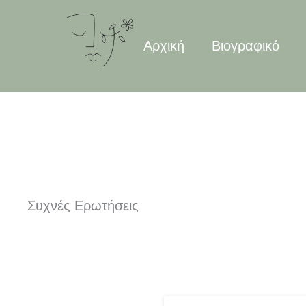
Μετάβαση
στο
Αρχική
Βιογραφικό
περιεχόμενο
Συχνές Ερωτήσεις