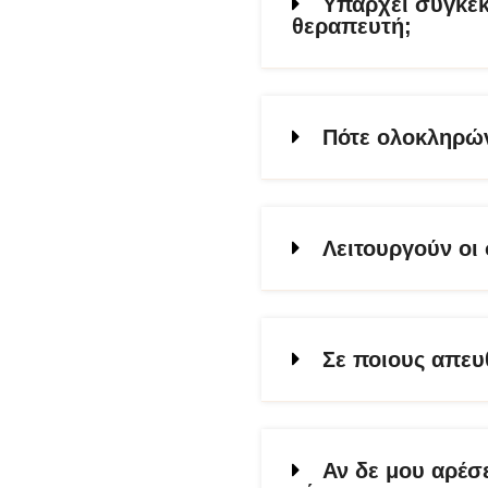
Υπάρχει συγκεκ
θεραπευτή;
Πότε ολοκληρών
Λειτουργούν οι 
Σε ποιους απευθ
Αν δε μου αρέσ